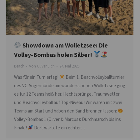
Showdown am Wolletzsee: Die
Volley-Bombas holen Silber!
Beach
Von
Oliver Eich
24. Mai 2026
Was für ein Turniertag!
Beim 1. Beachvolleyballturnier
des VC Angermünde am wunderschönen Wolletzsee ging
es für 12 Teams heiß her. Hechtsprünge, Traumwetter
und Beachvolleyball auf Top-Niveau! Wir waren mit zwei
Teams am Start und haben den Sand brennen lassen:
Volley-Bombas 1 (Oliver & Marcus): Durchmarsch bis ins
Finale!
Dort wartete ein echter…