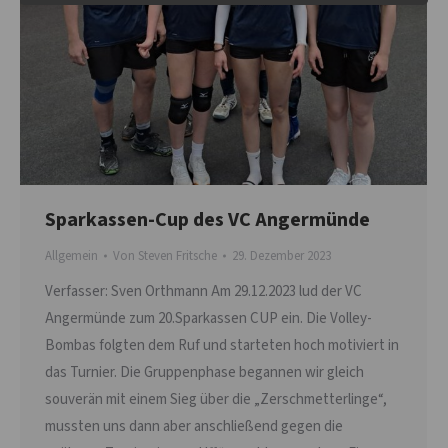
Sparkassen-Cup des VC Angermünde
Allgemein
Von
Steven Fritsche
29. Dezember 2023
Verfasser: Sven Orthmann Am 29.12.2023 lud der VC
Angermünde zum 20.Sparkassen CUP ein. Die Volley-
Bombas folgten dem Ruf und starteten hoch motiviert in
das Turnier. Die Gruppenphase begannen wir gleich
souverän mit einem Sieg über die „Zerschmetterlinge“,
mussten uns dann aber anschließend gegen die