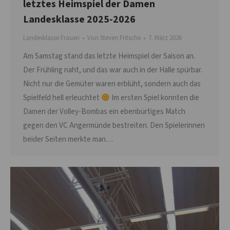
letztes Heimspiel der Damen
Landesklasse 2025-2026
Landesklasse Frauen
Von
Steven Fritsche
7. März 2026
Am Samstag stand das letzte Heimspiel der Saison an.
Der Frühling naht, und das war auch in der Halle spürbar.
Nicht nur die Gemüter waren erblüht, sondern auch das
Spielfeld hell erleuchtet
Im ersten Spiel konnten die
Damen der Volley-Bombas ein ebenbürtiges Match
gegen den VC Angermünde bestreiten. Den Spielerinnen
beider Seiten merkte man…