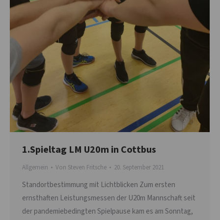
1.Spieltag LM U20m in Cottbus
Allgemein
Von
Steven Fritsche
20. September 2021
Standortbestimmung mit Lichtblicken Zum ersten
ernsthaften Leistungsmessen der U20m Mannschaft seit
der pandemiebedingten Spielpause kam es am Sonntag,