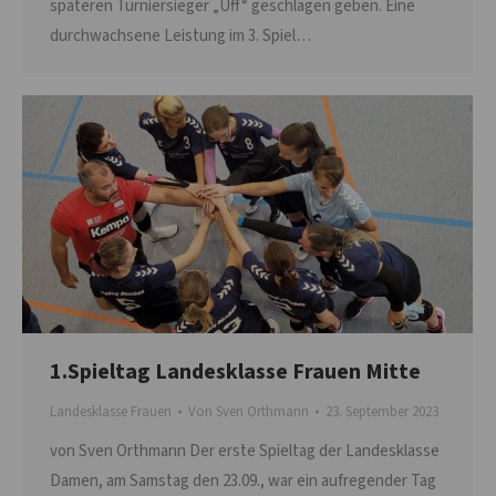
späteren Turniersieger „Uff“ geschlagen geben. Eine
durchwachsene Leistung im 3. Spiel…
1.Spieltag Landesklasse Frauen Mitte
Landesklasse Frauen
Von
Sven Orthmann
23. September 2023
von Sven Orthmann Der erste Spieltag der Landesklasse
Damen, am Samstag den 23.09., war ein aufregender Tag