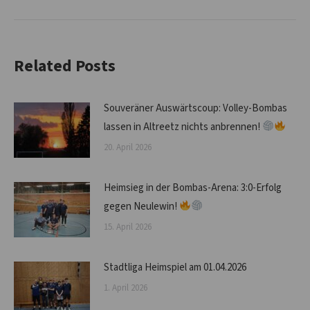
Beitrag:
Related Posts
Souveräner Auswärtscoup: Volley-Bombas
lassen in Altreetz nichts anbrennen!
20. April 2026
Heimsieg in der Bombas-Arena: 3:0-Erfolg
gegen Neulewin!
15. April 2026
Stadtliga Heimspiel am 01.04.2026
1. April 2026