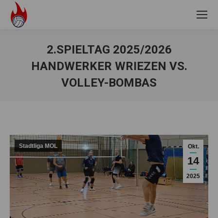
2.SPIELTAG 2025/2026
HANDWERKER WRIEZEN VS.
VOLLEY-BOMBAS
Sie befinden sich hier:
Stadtliga MOL
Okt.
14
2025