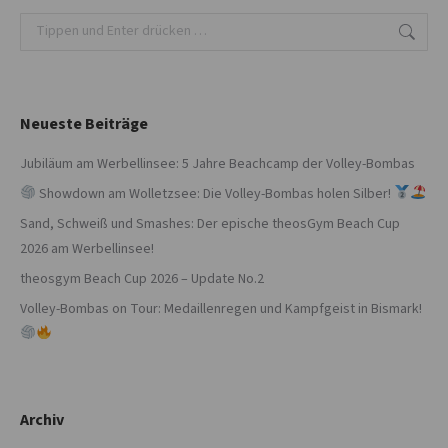
Search:
Neueste Beiträge
Jubiläum am Werbellinsee: 5 Jahre Beachcamp der Volley-Bombas
Showdown am Wolletzsee: Die Volley-Bombas holen Silber!
Sand, Schweiß und Smashes: Der epische theosGym Beach Cup
2026 am Werbellinsee!
theosgym Beach Cup 2026 – Update No.2
Volley-Bombas on Tour: Medaillenregen und Kampfgeist in Bismark!
Archiv