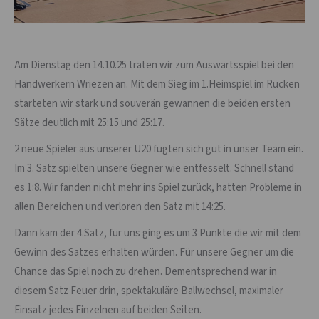
Am Dienstag den 14.10.25 traten wir zum Auswärtsspiel bei den
Handwerkern Wriezen an. Mit dem Sieg im 1.Heimspiel im Rücken
starteten wir stark und souverän gewannen die beiden ersten
Sätze deutlich mit 25:15 und 25:17.
2 neue Spieler aus unserer U20 fügten sich gut in unser Team ein.
Im 3. Satz spielten unsere Gegner wie entfesselt. Schnell stand
es 1:8. Wir fanden nicht mehr ins Spiel zurück, hatten Probleme in
allen Bereichen und verloren den Satz mit 14:25.
Dann kam der 4.Satz, für uns ging es um 3 Punkte die wir mit dem
Gewinn des Satzes erhalten würden. Für unsere Gegner um die
Chance das Spiel noch zu drehen. Dementsprechend war in
diesem Satz Feuer drin, spektakuläre Ballwechsel, maximaler
Einsatz jedes Einzelnen auf beiden Seiten.