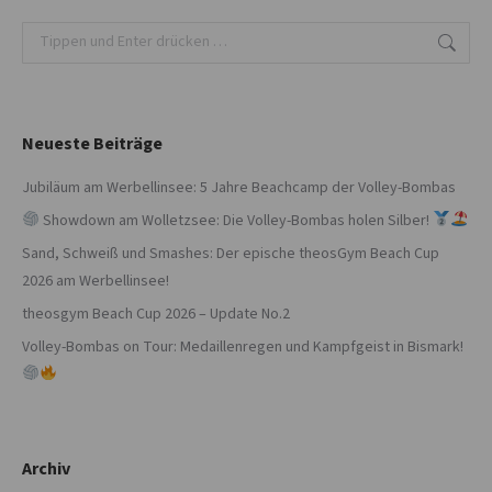
Search:
Neueste Beiträge
Jubiläum am Werbellinsee: 5 Jahre Beachcamp der Volley-Bombas
Showdown am Wolletzsee: Die Volley-Bombas holen Silber!
Sand, Schweiß und Smashes: Der epische theosGym Beach Cup
2026 am Werbellinsee!
theosgym Beach Cup 2026 – Update No.2
Volley-Bombas on Tour: Medaillenregen und Kampfgeist in Bismark!
Archiv