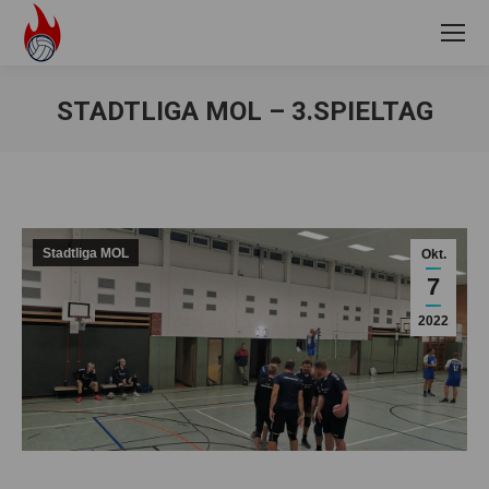
STADTLIGA MOL – 3.SPIELTAG
Sie befinden sich hier:
Stadtliga MOL
Okt.
7
2022