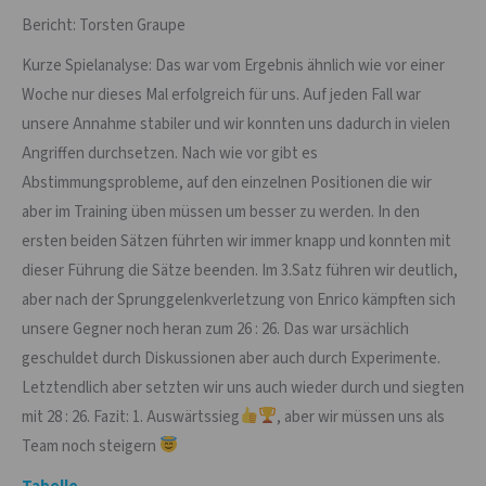
Bericht: Torsten Graupe
Kurze Spielanalyse: Das war vom Ergebnis ähnlich wie vor einer
Woche nur dieses Mal erfolgreich für uns. Auf jeden Fall war
unsere Annahme stabiler und wir konnten uns dadurch in vielen
Angriffen durchsetzen. Nach wie vor gibt es
Abstimmungsprobleme, auf den einzelnen Positionen die wir
aber im Training üben müssen um besser zu werden. In den
ersten beiden Sätzen führten wir immer knapp und konnten mit
dieser Führung die Sätze beenden. Im 3.Satz führen wir deutlich,
aber nach der Sprunggelenkverletzung von Enrico kämpften sich
unsere Gegner noch heran zum 26 : 26. Das war ursächlich
geschuldet durch Diskussionen aber auch durch Experimente.
Letztendlich aber setzten wir uns auch wieder durch und siegten
mit 28 : 26. Fazit: 1. Auswärtssieg
, aber wir müssen uns als
Team noch steigern