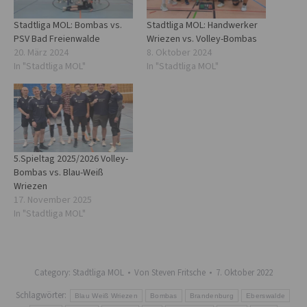
Stadtliga MOL: Bombas vs.
Stadtliga MOL: Handwerker
PSV Bad Freienwalde
Wriezen vs. Volley-Bombas
20. März 2024
8. Oktober 2024
In "Stadtliga MOL"
In "Stadtliga MOL"
5.Spieltag 2025/2026 Volley-
Bombas vs. Blau-Weiß
Wriezen
17. November 2025
In "Stadtliga MOL"
Category:
Stadtliga MOL
Von
Steven Fritsche
7. Oktober 2022
Schlagwörter:
Blau Weiß Wriezen
Bombas
Brandenburg
Eberswalde