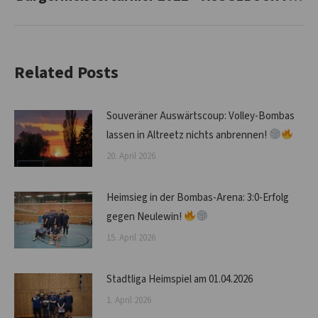
Beitrag:
Related Posts
Souveräner Auswärtscoup: Volley-Bombas
lassen in Altreetz nichts anbrennen!
20. April 2026
Heimsieg in der Bombas-Arena: 3:0-Erfolg
gegen Neulewin!
15. April 2026
Stadtliga Heimspiel am 01.04.2026
1. April 2026