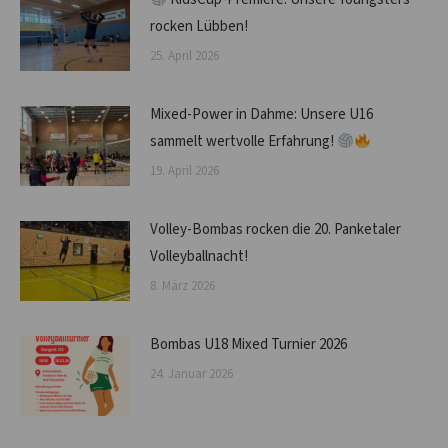
rocken Lübben!
25. April 2026
Mixed-Power in Dahme: Unsere U16
sammelt wertvolle Erfahrung!
19. April 2026
Volley-Bombas rocken die 20. Panketaler
Volleyballnacht!
8. März 2026
Bombas U18 Mixed Turnier 2026
24. Januar 2026