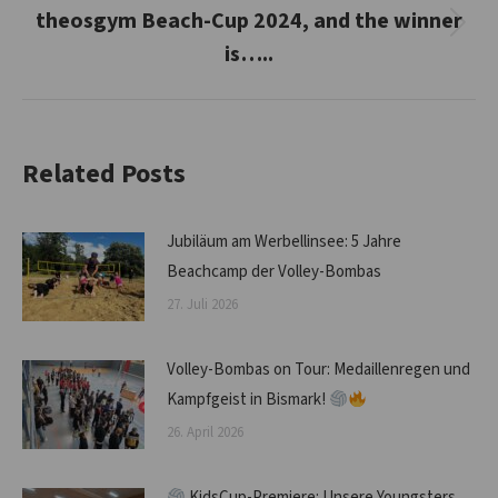
theosgym Beach-Cup 2024, and the winner
Nächster
is…..
Beitrag:
Related Posts
Jubiläum am Werbellinsee: 5 Jahre
Beachcamp der Volley-Bombas
27. Juli 2026
Volley-Bombas on Tour: Medaillenregen und
Kampfgeist in Bismark!
26. April 2026
KidsCup-Premiere: Unsere Youngsters