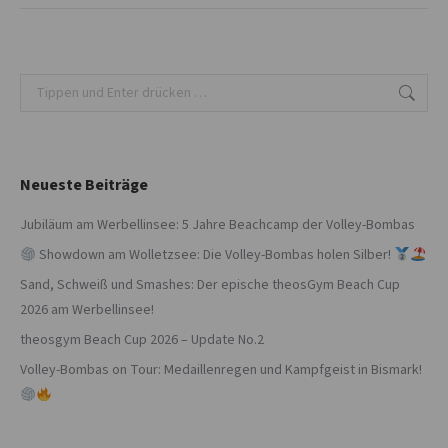
Search:
Neueste Beiträge
Jubiläum am Werbellinsee: 5 Jahre Beachcamp der Volley-Bombas
Showdown am Wolletzsee: Die Volley-Bombas holen Silber!
Sand, Schweiß und Smashes: Der epische theosGym Beach Cup
2026 am Werbellinsee!
theosgym Beach Cup 2026 – Update No.2
Volley-Bombas on Tour: Medaillenregen und Kampfgeist in Bismark!