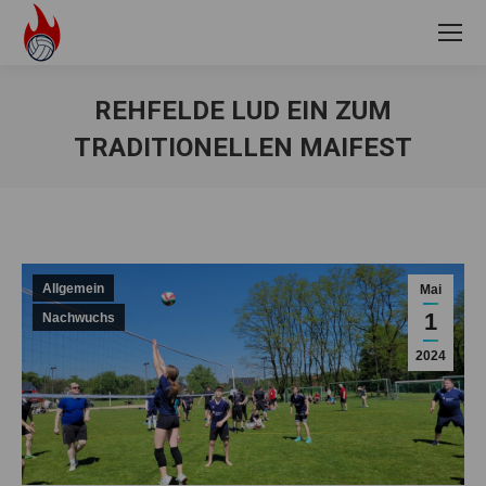
REHFELDE LUD EIN ZUM
TRADITIONELLEN MAIFEST
Sie befinden sich hier:
Allgemein
Mai
1
Nachwuchs
2024