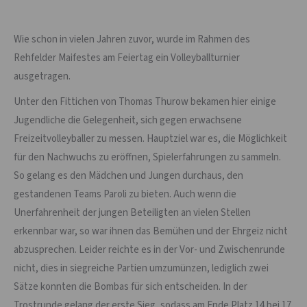
Wie schon in vielen Jahren zuvor, wurde im Rahmen des
Rehfelder Maifestes am Feiertag ein Volleyballturnier
ausgetragen.
Unter den Fittichen von Thomas Thurow bekamen hier einige
Jugendliche die Gelegenheit, sich gegen erwachsene
Freizeitvolleyballer zu messen. Hauptziel war es, die Möglichkeit
für den Nachwuchs zu eröffnen, Spielerfahrungen zu sammeln.
So gelang es den Mädchen und Jungen durchaus, den
gestandenen Teams Paroli zu bieten. Auch wenn die
Unerfahrenheit der jungen Beteiligten an vielen Stellen
erkennbar war, so war ihnen das Bemühen und der Ehrgeiz nicht
abzusprechen. Leider reichte es in der Vor- und Zwischenrunde
nicht, dies in siegreiche Partien umzumünzen, lediglich zwei
Sätze konnten die Bombas für sich entscheiden. In der
Trostrunde gelang der erste Sieg, sodass am Ende Platz 14 bei 17