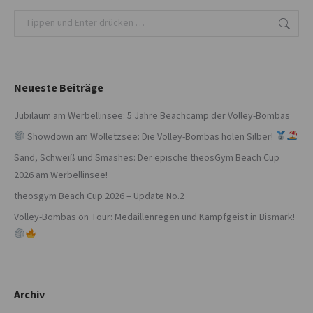
Search:
Neueste Beiträge
Jubiläum am Werbellinsee: 5 Jahre Beachcamp der Volley-Bombas
Showdown am Wolletzsee: Die Volley-Bombas holen Silber!
Sand, Schweiß und Smashes: Der epische theosGym Beach Cup
2026 am Werbellinsee!
theosgym Beach Cup 2026 – Update No.2
Volley-Bombas on Tour: Medaillenregen und Kampfgeist in Bismark!
Archiv