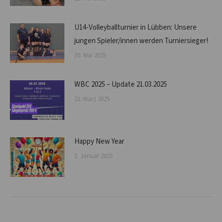
U14-Volleyballturnier in Lübben: Unsere
jungen Spieler/innen werden Turniersieger!
10. Mai 2025
WBC 2025 – Update 21.03.2025
21. März 2025
Happy New Year
1. Januar 2025