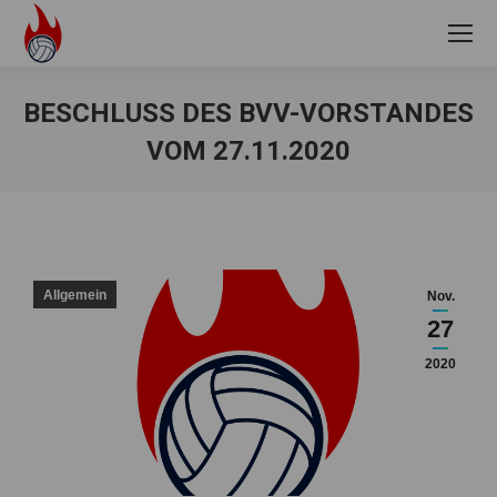
BESCHLUSS DES BVV-VORSTANDES
VOM 27.11.2020
Sie befinden sich hier:
Allgemein
Nov.
27
2020