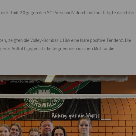
nick II mit 2:0 gegen den SC Potsdam IV durch und bestätigte damit ihre
en, zeigten die Volley-Bombas U18w eine klare positive Tendenz. Die
gierte Auftritt gegen starke Gegnerinnen machen Mut für die