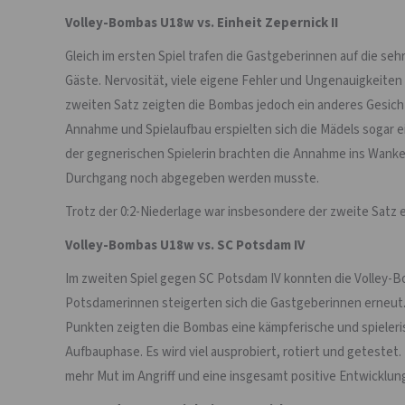
Volley-Bombas U18w vs. Einheit Zepernick II
Gleich im ersten Spiel trafen die Gastgeberinnen auf die seh
Gäste. Nervosität, viele eigene Fehler und Ungenauigkeiten
zweiten Satz zeigten die Bombas jedoch ein anderes Gesicht.
Annahme und Spielaufbau erspielten sich die Mädels sogar ei
der gegnerischen Spielerin brachten die Annahme ins Wanke
Durchgang noch abgegeben werden musste.
Trotz der 0:2-Niederlage war insbesondere der zweite Satz e
Volley-Bombas U18w vs. SC Potsdam IV
Im zweiten Spiel gegen SC Potsdam IV konnten die Volley-Bo
Potsdamerinnen steigerten sich die Gastgeberinnen erneut. 
Punkten zeigten die Bombas eine kämpferische und spieleris
Aufbauphase. Es wird viel ausprobiert, rotiert und getestet.
mehr Mut im Angriff und eine insgesamt positive Entwicklun