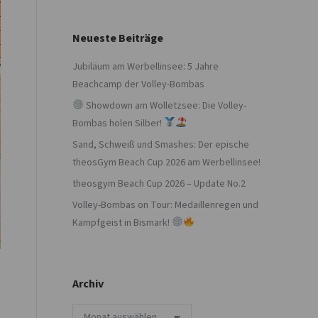
Neueste Beiträge
Jubiläum am Werbellinsee: 5 Jahre
Beachcamp der Volley-Bombas
Showdown am Wolletzsee: Die Volley-
Bombas holen Silber!
Sand, Schweiß und Smashes: Der epische
theosGym Beach Cup 2026 am Werbellinsee!
theosgym Beach Cup 2026 – Update No.2
Volley-Bombas on Tour: Medaillenregen und
Kampfgeist in Bismark!
Archiv
Archiv