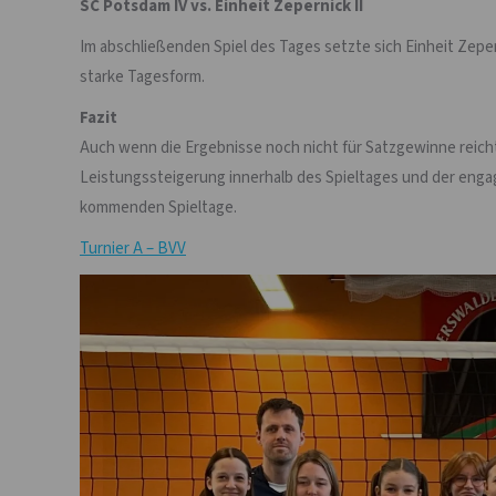
SC Potsdam IV vs. Einheit Zepernick II
Im abschließenden Spiel des Tages setzte sich Einheit Zeper
starke Tagesform.
Fazit
Auch wenn die Ergebnisse noch nicht für Satzgewinne reicht
Leistungssteigerung innerhalb des Spieltages und der enga
kommenden Spieltage.
Turnier A – BVV