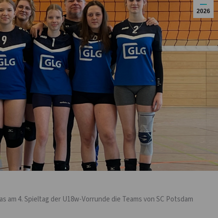
2026
as am 4. Spieltag der U18w-Vorrunde die Teams von SC Potsdam