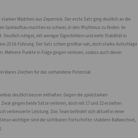
r starken Mädchen aus Zepernick. Der erste Satz ging deutlich an die
 im Spielaufbau machten es schwer, in den Rhythmus zu finden. Im
 Deutlich ruhiger, mit weniger Eigenfehlern und mehr Stabilität in
ne 23:16-Führung. Der Satz schien greifbar nah, doch starke Aufschläge
n. Mehrere Punkte in Folge gingen verloren, sodass auch dieser
in klares Zeichen für das vorhandene Potenzial.
mbas deutlich besser mithalten. Gegen die spielstarken
Zwar gingen beide Sätze verloren, doch mit 17 und 22 erzielten
ch verbesserte Leistung. Das Team befindet sich aktuell in einer
 Umso wichtiger sind die sichtbaren Fortschritte: stabilere Ballwechsel,
g.