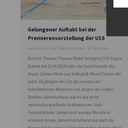
Gelungener Auftakt bei der
Premierenvorstellung der U18
Nachwuchs
Von
Thomas Thurow
21. April 2024
Bericht: Thomas Thurow Bilder: lionlights/TSV Empor
Dahme Am 21.04.2024 luden die Sportfreunde des
Empor Dahme/Mark zum Volleyball-Mixed-Turnier der
unter 18-jährigen ein. Für die meisten der
teilnehmenden Mädchen und Jungen des Volley-
Bombas-Nachwuchses war es das erste
vereinsübergreifende Kräftemessen. Viele
Teammitglieder spielen erst wenige Monate in
unserem Verein, dementsprechend war auch die