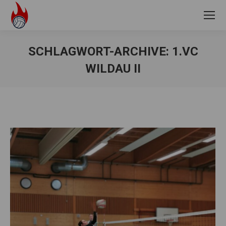
SCHLAGWORT-ARCHIVE:
1.VC
WILDAU II
Sie befinden sich hier: