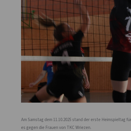
Am Samstag dem 11.10.2025 stand der erste Heimspieltag für
es gegen die Frauen von TKC Wriezen.