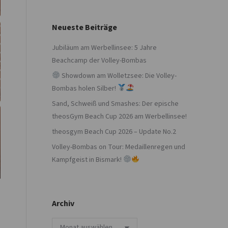
Neueste Beiträge
Jubiläum am Werbellinsee: 5 Jahre
Beachcamp der Volley-Bombas
Showdown am Wolletzsee: Die Volley-
Bombas holen Silber!
Sand, Schweiß und Smashes: Der epische
theosGym Beach Cup 2026 am Werbellinsee!
theosgym Beach Cup 2026 – Update No.2
Volley-Bombas on Tour: Medaillenregen und
Kampfgeist in Bismark!
Archiv
Archiv