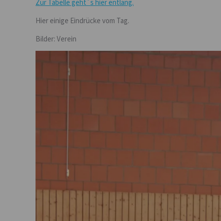
Zur Tabelle geht´s hier entlang.
Hier einige Eindrücke vom Tag.
Bilder: Verein