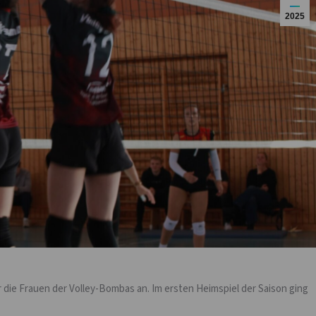
2025
 die Frauen der Volley-Bombas an. Im ersten Heimspiel der Saison ging