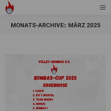
MONATS-ARCHIVE::
MÄRZ 2025
Sie befinden sich hier: