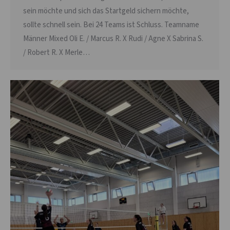
sein möchte und sich das Startgeld sichern möchte,
sollte schnell sein. Bei 24 Teams ist Schluss. Teamname
Männer Mixed Oli E. / Marcus R. X Rudi / Agne X Sabrina S.
/ Robert R. X Merle…