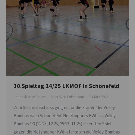
10.Spieltag 24/25 LKMOF in Schönefeld
Landesklasse Frauen
Von
Sven Orthmann
8. März 2025
Zum Saisonabschluss ging es für die Frauen der Volley-
Bombas nach Schönefeld. Netzhoppers KWh vs. Volley-
Bombas 1:3 (22:25, 12:25, 25:23, 11:25) Im ersten Spiel
gegen die Netzhopper KWh starteten die Volley Bombas