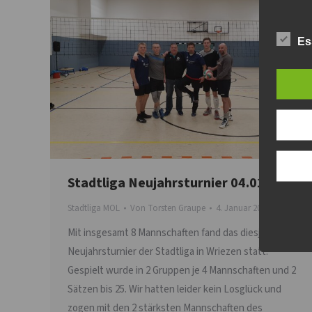
Es
Stadtliga Neujahrsturnier 04.01.2025
Stadtliga MOL
Von
Torsten Graupe
4. Januar 2025
Mit insgesamt 8 Mannschaften fand das diesjährige
Neujahrsturnier der Stadtliga in Wriezen statt.
Gespielt wurde in 2 Gruppen je 4 Mannschaften und 2
Sätzen bis 25. Wir hatten leider kein Losglück und
zogen mit den 2 stärksten Mannschaften des