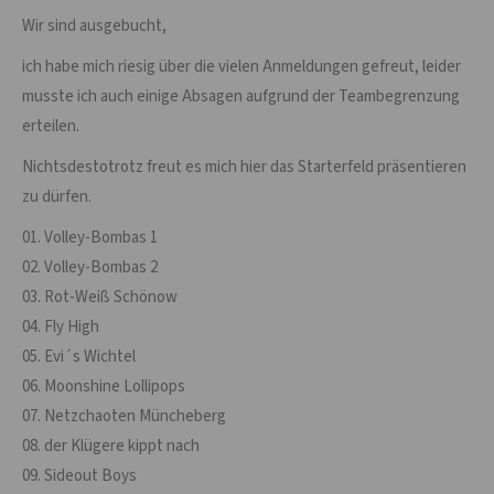
Wir sind ausgebucht,
ich habe mich riesig über die vielen Anmeldungen gefreut, leider
musste ich auch einige Absagen aufgrund der Teambegrenzung
erteilen.
Nichtsdestotrotz freut es mich hier das Starterfeld präsentieren
zu dürfen.
01. Volley-Bombas 1
02. Volley-Bombas 2
03. Rot-Weiß Schönow
04. Fly High
05. Evi´s Wichtel
06. Moonshine Lollipops
07. Netzchaoten Müncheberg
08. der Klügere kippt nach
09. Sideout Boys