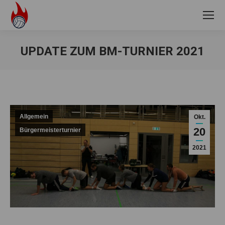
UPDATE ZUM BM-TURNIER 2021
Sie befinden sich hier:
Allgemein
Okt.
20
Bürgermeisterturnier
2021