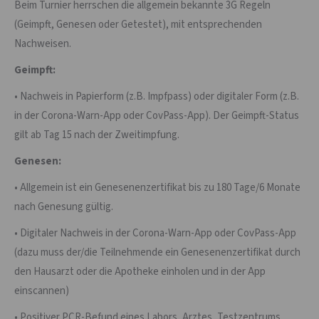
Beim Turnier herrschen die allgemein bekannte 3G Regeln
(Geimpft, Genesen oder Getestet), mit entsprechenden
Nachweisen.
Geimpft:
• Nachweis in Papierform (z.B. Impfpass) oder digitaler Form (z.B.
in der Corona-Warn-App oder CovPass-App). Der Geimpft-Status
gilt ab Tag 15 nach der Zweitimpfung.
Genesen:
• Allgemein ist ein Genesenenzertifikat bis zu 180 Tage/6 Monate
nach Genesung gültig.
• Digitaler Nachweis in der Corona-Warn-App oder CovPass-App
(dazu muss der/die Teilnehmende ein Genesenenzertifikat durch
den Hausarzt oder die Apotheke einholen und in der App
einscannen)
• Positiver PCR-Befund eines Labors, Arztes, Testzentrums,