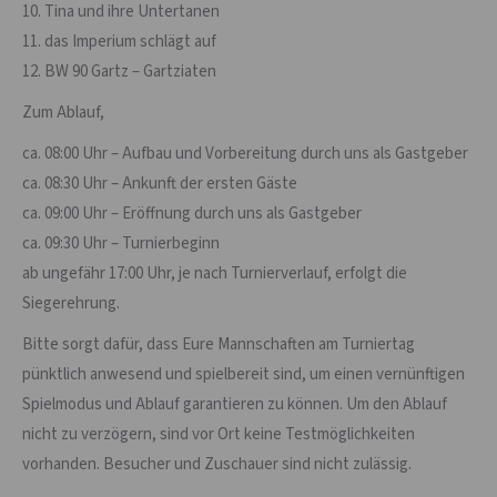
10. Tina und ihre Untertanen
11. das Imperium schlägt auf
12. BW 90 Gartz – Gartziaten
Zum Ablauf,
ca. 08:00 Uhr – Aufbau und Vorbereitung durch uns als Gastgeber
ca. 08:30 Uhr – Ankunft der ersten Gäste
ca. 09:00 Uhr – Eröffnung durch uns als Gastgeber
ca. 09:30 Uhr – Turnierbeginn
ab ungefähr 17:00 Uhr, je nach Turnierverlauf, erfolgt die
Siegerehrung.
Bitte sorgt dafür, dass Eure Mannschaften am Turniertag
pünktlich anwesend und spielbereit sind, um einen vernünftigen
Spielmodus und Ablauf garantieren zu können. Um den Ablauf
nicht zu verzögern, sind vor Ort keine Testmöglichkeiten
vorhanden. Besucher und Zuschauer sind nicht zulässig.