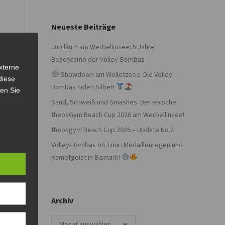
Neueste Beiträge
Jubiläum am Werbellinsee: 5 Jahre
Beachcamp der Volley-Bombas
xterne
Showdown am Wolletzsee: Die Volley-
diese
Bombas holen Silber!
sen Sie
Sand, Schweiß und Smashes: Der epische
theosGym Beach Cup 2026 am Werbellinsee!
theosgym Beach Cup 2026 – Update No.2
Volley-Bombas on Tour: Medaillenregen und
Kampfgeist in Bismark!
Archiv
Archiv