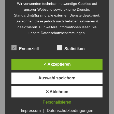
Wir verwenden technisch notwendige Cookies auf
unserer Webseite sowie externe Dienste.
Standardmäßig sind alle externen Dienste deaktiviert.
Sie können diese jedoch nach belieben aktivieren &
deaktivieren. Für weitere Informationen lesen Sie
unsere Datenschutzbestimmungen.
Essenziell
Statistiken
✓ Akzeptieren
Auswahl speichern
✕ Ablehnen
Die Vorbereitungen laufen….
Personalisieren
Allgemein
Von
Steven Fritsche
29. Mai 2020
Impressum
|
Datenschutzbedingungen