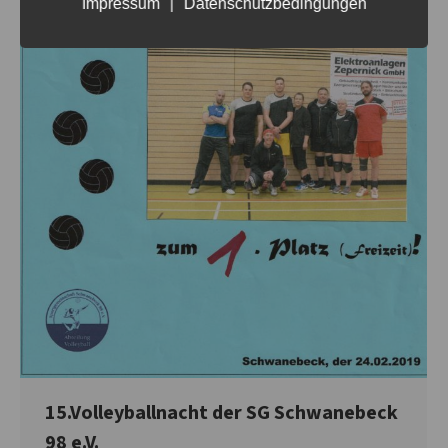
Impressum
|
Datenschutzbedingungen
15.Volleyballnacht der SG Schwanebeck
98 e.V.