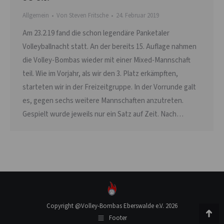
Allgemein
Von
Steven Fritsche
24. Februar 2019
Am 23.2.19 fand die schon legendäre Panketaler
Volleyballnacht statt. An der bereits 15. Auflage nahmen
die Volley-Bombas wieder mit einer Mixed-Mannschaft
teil. Wie im Vorjahr, als wir den 3. Platz erkämpften,
starteten wir in der Freizeitgruppe. In der Vorrunde galt
es, gegen sechs weitere Mannschaften anzutreten.
Gespielt wurde jeweils nur ein Satz auf Zeit. Nach…
Copyright @Volley-Bombas Eberswalde e.V. 2026
Footer
Go