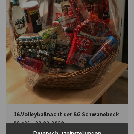
16.Volleyballnacht der SG Schwanebeck
98 e.V. – 29.02.2020
Datenschutzeinstellungen