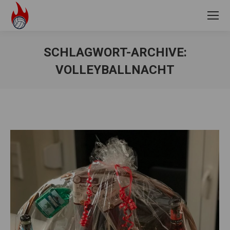
SCHLAGWORT-ARCHIVE:
VOLLEYBALLNACHT
Sie befinden sich hier: