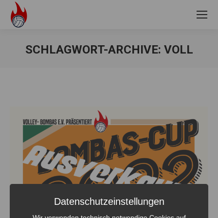
SCHLAGWORT-ARCHIVE:
VOLL
Sie befinden sich hier:
Datenschutzeinstellungen
Wir verwenden technisch notwendige Cookies auf