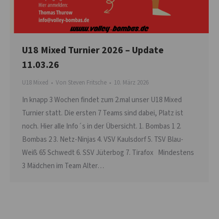
U18 Mixed Turnier 2026 – Update
11.03.26
U18 Mixed
Von
Steven Fritsche
10. März 2026
In knapp 3 Wochen findet zum 2.mal unser U18 Mixed
Turnier statt. Die ersten 7 Teams sind dabei, Platz ist
noch. Hier alle Info´s in der Übersicht. 1. Bombas 1 2.
Bombas 2 3. Netz-Ninjas 4. VSV Kaulsdorf 5. TSV Blau-
Weiß 65 Schwedt 6. SSV Jüterbog 7. Tirafox Mindestens
3 Mädchen im Team Alter…