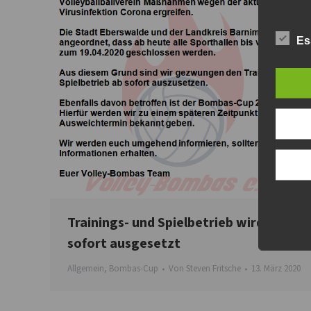
Es
Trainings- und Spielbetrieb wird ab
sofort ausgesetzt
Allgemein
,
Bombas-Cup
Von
Steven Fritsche
13. März 2020