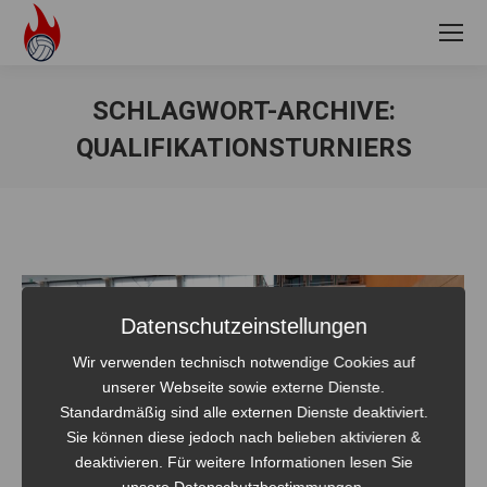
SCHLAGWORT-ARCHIVE:
QUALIFIKATIONSTURNIERS
Sie befinden sich hier:
Datenschutzeinstellungen
Wir verwenden technisch notwendige Cookies auf
unserer Webseite sowie externe Dienste.
Standardmäßig sind alle externen Dienste deaktiviert.
Sie können diese jedoch nach belieben aktivieren &
deaktivieren. Für weitere Informationen lesen Sie