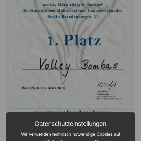
Datenschutzeinstellungen
Traditionsturnier zu Gunsten an
Wir verwenden technisch notwendige Cookies auf