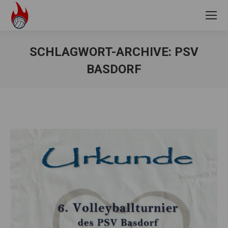
SCHLAGWORT-ARCHIVE:
PSV
BASDORF
Sie befinden sich hier: