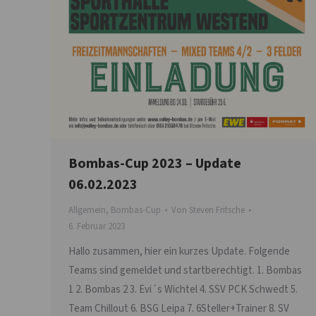
Bombas-Cup 2023 – Update
06.02.2023
Allgemein
,
Bombas-Cup
Von
Steven Fritsche
6. Februar 2023
Hallo zusammen, hier ein kurzes Update. Folgende
Teams sind gemeldet und startberechtigt. 1. Bombas
1 2. Bombas 2 3. Evi´s Wichtel 4. SSV PCK Schwedt 5.
Team Chillout 6. BSG Leipa 7. 6Steller+Trainer 8. SV