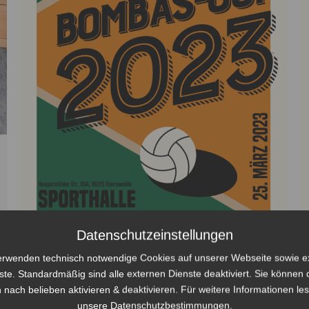
Datenschutzeinstellungen
erwenden technisch notwendige Cookies auf unserer Webseite sowie e
Bombas-Cup 2023 – es ist bald soweit
ste. Standardmäßig sind alle externen Dienste deaktiviert. Sie können 
Bombas-Cup
Von
Steven Fritsche
21. März 2023
 nach belieben aktivieren & deaktivieren. Für weitere Informationen le
unsere Datenschutzbestimmungen.