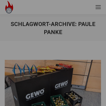
SCHLAGWORT-ARCHIVE:
PAULE
PANKE
Sie befinden sich hier: