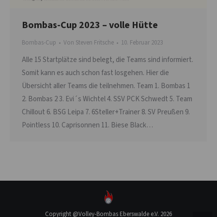
Bombas-Cup 2023 – volle Hütte
Bombas-Cup
Von
Steven Fritsche
10. Februar 2023
Alle 15 Startplätze sind belegt, die Teams sind informiert.
Somit kann es auch schon fast losgehen. Hier die
Übersicht aller Teams die teilnehmen. Team 1. Bombas 1
2. Bombas 2 3. Evi´s Wichtel 4. SSV PCK Schwedt 5. Team
Chillout 6. BSG Leipa 7. 6Steller+Trainer 8. SV Preußen 9.
Pointless 10. Caprisonnen 11. Biese Black…
Copyright @Volley-Bombas Eberswalde e.V. 2026