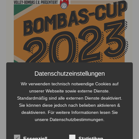
Datenschutzeinstellungen
Wir verwenden technisch notwendige Cookies auf
unserer Webseite sowie externe Dienste.
Standardmäßig sind alle externen Dienste deaktiviert.
Sie können diese jedoch nach belieben aktivieren &
deaktivieren. Für weitere Informationen lesen Sie
unsere Datenschutzbestimmungen.
Bombas-Cup 2023 – es ist bald soweit
Essenziell
Statistiken