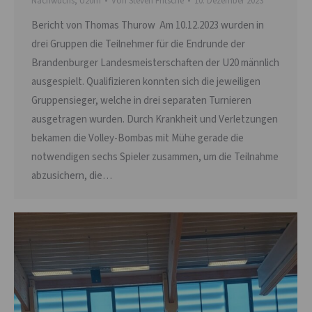
Nachwuchs
,
U20m
Von
Steven Fritsche
10. Dezember 2023
Bericht von Thomas Thurow Am 10.12.2023 wurden in
drei Gruppen die Teilnehmer für die Endrunde der
Brandenburger Landesmeisterschaften der U20 männlich
ausgespielt. Qualifizieren konnten sich die jeweiligen
Gruppensieger, welche in drei separaten Turnieren
ausgetragen wurden. Durch Krankheit und Verletzungen
bekamen die Volley-Bombas mit Mühe gerade die
notwendigen sechs Spieler zusammen, um die Teilnahme
abzusichern, die…