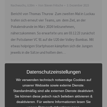
Nachwuchs
,
U20m
Von
Steven Fritsche
3. Dezember 2023
Bericht von Thomas Thurow Zum zweiten Mal in Luckau
trafen sich erneut vier Teams, um dem Ziel, an der
Pokalendrunde im März 2024 teilzunehmen,
näherzukommen. So erwartete uns am 03.12.23 zunächst
der Potsdamer VC 91 auf die U20 der Volley-Bombas. Mit
etwas holprigen Startphasen kämpften sich die Jungen
jeweils in die Sätze und holten den…
Datenschutzeinstellungen
Wir verwenden technisch notwendige Cookies auf
unserer Webseite sowie externe Dienste.
Standardmäßig sind alle externen Dienste deaktiviert.
Sie können diese jedoch nach belieben aktivieren &
deaktivieren. Für weitere Informationen lesen Sie