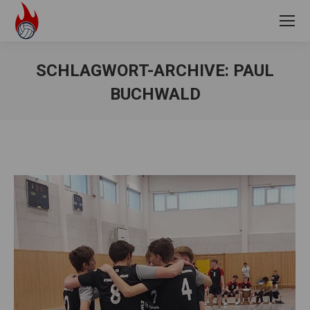
SCHLAGWORT-ARCHIVE:
PAUL
BUCHWALD
Sie befinden sich hier: