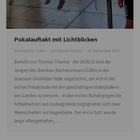
Pokalauftakt mit Lichtblicken
Nachwuchs
,
U20m
Von
Steven Fritsche
24. September 2023
Bericht von Thomas Thurow Am 24.09.23 sind die
Jungen des Bombas-Nachwuchses (U20m) in der
Granseer Dreifelder Halle angetreten, um sich in der
ersten Pokalrunde mit den gleichaltrigen Volleyballern
des Landes zu messen. In der ersten Runde gegen die
Schlafmützen aus Ludwigsfelde begegneten sich zwei
Mannschaften auf Augenhöhe. Der erste Satz wurde
lange offengehalten,…