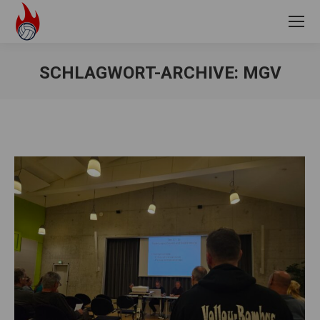
SCHLAGWORT-ARCHIVE:
MGV
Sie befinden sich hier: