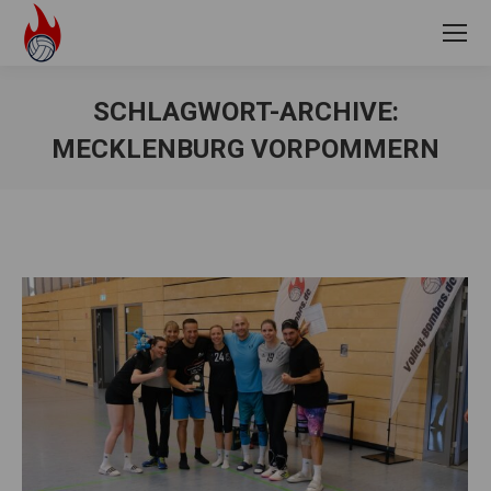
SCHLAGWORT-ARCHIVE:
MECKLENBURG VORPOMMERN
Sie befinden sich hier: