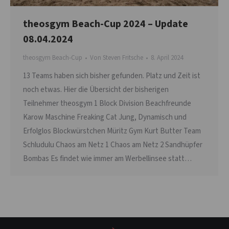
theosgym Beach-Cup 2024 – Update
08.04.2024
theosgym Beach-Cup
Von
Steven Fritsche
8. April 2024
13 Teams haben sich bisher gefunden. Platz und Zeit ist
noch etwas. Hier die Übersicht der bisherigen
Teilnehmer theosgym 1 Block Division Beachfreunde
Karow Maschine Freaking Cat Jung, Dynamisch und
Erfolglos Blockwürstchen Müritz Gym Kurt Butter Team
Schludulu Chaos am Netz 1 Chaos am Netz 2 Sandhüpfer
Bombas Es findet wie immer am Werbellinsee statt…