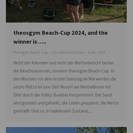
theosgym Beach-Cup 2024, and the
winner is…..
theosgym Beach-Cup
Von
Steven Fritsche
4. Mai 2024
Nicht der Kalender und nicht der Wetterbericht läuten
die Beachsaison ein, sondern theosgym Beach-Cup. In
den Wochen vor dem ersten Samstag im Mai werden die
sechs Plätze im See-Zeit Resort am Werbellinsee mit
Eifer durch die Volley-Bombas hergerichtet. Der Sand
wird gesiebt und geharkt, die Linien gespannt, die Netze
gestrafft. Und so, in tadellosem Zustand,…