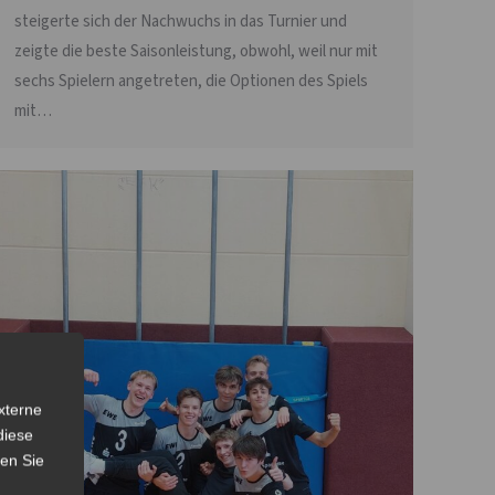
steigerte sich der Nachwuchs in das Turnier und
zeigte die beste Saisonleistung, obwohl, weil nur mit
sechs Spielern angetreten, die Optionen des Spiels
mit…
xterne
diese
sen Sie