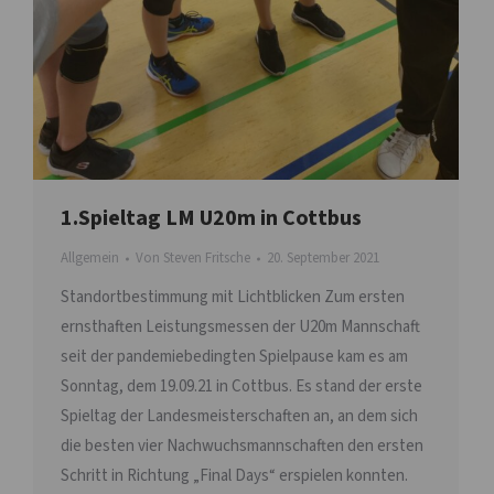
1.Spieltag LM U20m in Cottbus
Allgemein
Von
Steven Fritsche
20. September 2021
Standortbestimmung mit Lichtblicken Zum ersten
ernsthaften Leistungsmessen der U20m Mannschaft
seit der pandemiebedingten Spielpause kam es am
Sonntag, dem 19.09.21 in Cottbus. Es stand der erste
Spieltag der Landesmeisterschaften an, an dem sich
die besten vier Nachwuchsmannschaften den ersten
Schritt in Richtung „Final Days“ erspielen konnten.