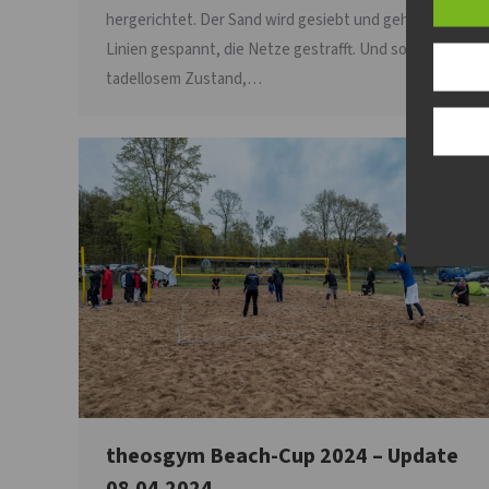
hergerichtet. Der Sand wird gesiebt und geharkt, die
Linien gespannt, die Netze gestrafft. Und so, in
tadellosem Zustand,…
theosgym Beach-Cup 2024 – Update