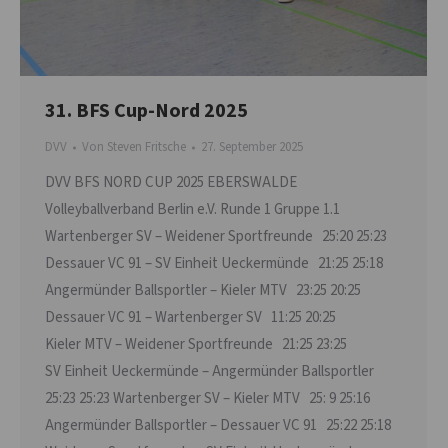
31. BFS Cup-Nord 2025
DVV
Von
Steven Fritsche
27. September 2025
DVV BFS NORD CUP 2025 EBERSWALDE
Volleyballverband Berlin e.V. Runde 1 Gruppe 1.1
Wartenberger SV – Weidener Sportfreunde 25:20 25:23
Dessauer VC 91 – SV Einheit Ueckermünde 21:25 25:18
Angermünder Ballsportler – Kieler MTV 23:25 20:25
Dessauer VC 91 – Wartenberger SV 11:25 20:25
Kieler MTV – Weidener Sportfreunde 21:25 23:25
SV Einheit Ueckermünde – Angermünder Ballsportler
25:23 25:23 Wartenberger SV – Kieler MTV 25: 9 25:16
Angermünder Ballsportler – Dessauer VC 91 25:22 25:18