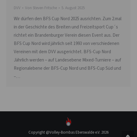
DVV
Von
Steven Fritsche
5. August 2025
Wir dürfen den BFS Cup Nord 2025 ausrichten. Zum 2.mal
in der Geschichte des Breiten und Freizeitsport Cup´s
richtet ein Brandenburger Verein diesen Event aus. Der
BFS Cup Nord wird jährlich seit 1993 von verschiedenen
Vereinen mit dem DVV ausgerichtet. BFS-Cup Nord
Jährlich werden – auf Landesebene Mixed-Turniere – auf
Regionalebene der BFS-Cup Nord und BFS-Cup Süd und
–…
Copyright @Volley-Bombas Eberswalde e.V. 2026