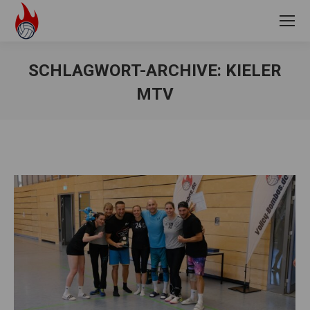
SCHLAGWORT-ARCHIVE:
KIELER
MTV
Sie befinden sich hier: