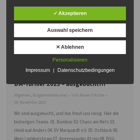
✓ Akzeptieren
Auswahl speichern
✕ Ablehnen
Personalisieren
Impressum
|
Datenschutzbedingungen
BM-Turnier 2023 – ausgebucht!!!
Allgemein
,
Bürgermeisterturnier
Von
Steven Fritsche
16. November 2023
Wir sind ausgebucht, und das freut uns riesig. Hier die
bisherigen Teams. 01. Bombas 02. Chaos am Netz 03.
Heidi mal Anders 04. SV Marquardt e.V. 05. Ostblock 06.
Mein Lieblingsteam 07. Angermünder Atzen 08. BSG