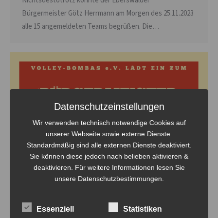
Nichtsdestotrotz konnte der Eberswalder
Bürgermeister Götz Herrmann am Morgen des 25.11.2023
alle 15 angemeldeten Teams begrüßen. Die…
Datenschutzeinstellungen
Wir verwenden technisch notwendige Cookies auf
unserer Webseite sowie externe Dienste.
Standardmäßig sind alle externen Dienste deaktiviert.
Sie können diese jedoch nach belieben aktivieren &
deaktivieren. Für weitere Informationen lesen Sie
unsere Datenschutzbestimmungen.
Essenziell
Statistiken