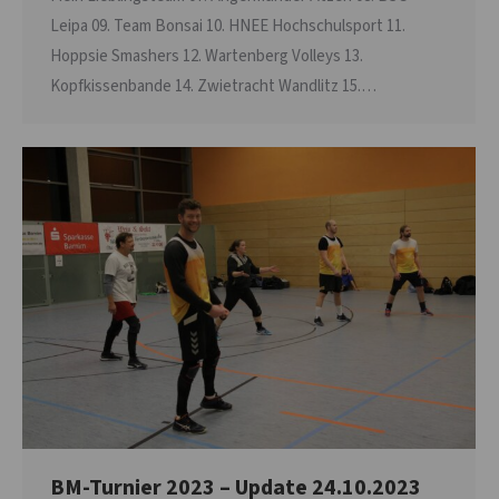
Leipa 09. Team Bonsai 10. HNEE Hochschulsport 11.
Hoppsie Smashers 12. Wartenberg Volleys 13.
Kopfkissenbande 14. Zwietracht Wandlitz 15.…
BM-Turnier 2023 – Update 24.10.2023