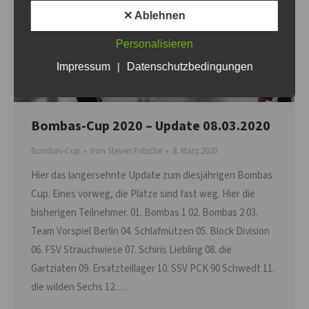
✕ Ablehnen
Personalisieren
Impressum
|
Datenschutzbedingungen
Bombas-Cup 2020 – Update 08.03.2020
Bombas-Cup
Von
Steven Fritsche
8. März 2020
Hier das langersehnte Update zum diesjährigen Bombas
Cup. Eines vorweg, die Plätze sind fast weg. Hier die
bisherigen Teilnehmer. 01. Bombas 1 02. Bombas 2 03.
Team Vorspiel Berlin 04. Schlafmützen 05. Block Division
06. FSV Strauchwiese 07. Schiris Liebling 08. die
Gartziaten 09. Ersatzteillager 10. SSV PCK 90 Schwedt 11.
die wilden Sechs 12.…