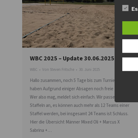
Es
WBC 2025 – Update 30.06.2025
WBC
Von
Steven Fritsche
30. Juni 2025
Hallo zusammen, noch 5 Tage bis zum Turnier und wir
haben Aufgrund einiger Absagen noch freie Plätze.
Wer also mag, meldet sich einfach. Wir passen die
Staffeln an, es können auch mehr als 12 Teams einer
Staffel werden, bei insgesamt 24 Teams ist Schluss.
Hier die Übersicht Männer Mixed Oli + Marcus X
Sabrina +…