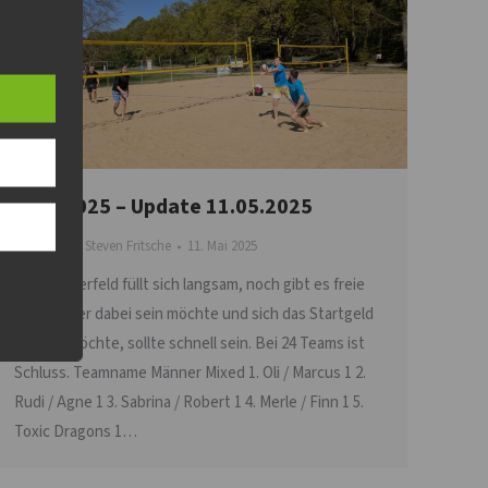
WBC 2025 – Update 11.05.2025
WBC
Von
Steven Fritsche
11. Mai 2025
Das Starterfeld füllt sich langsam, noch gibt es freie
Plätze. Wer dabei sein möchte und sich das Startgeld
sichern möchte, sollte schnell sein. Bei 24 Teams ist
Schluss. Teamname Männer Mixed 1. Oli / Marcus 1 2.
Rudi / Agne 1 3. Sabrina / Robert 1 4. Merle / Finn 1 5.
Toxic Dragons 1…