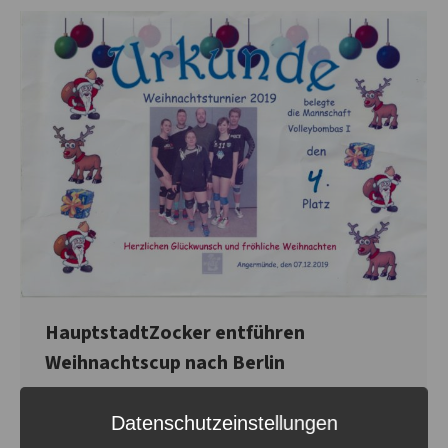
HauptstadtZocker entführen
Weihnachtscup nach Berlin
Allgemein
Von
Steven Fritsche
20. Dezember 2019
Datenschutzeinstellungen
HauptstadtZocker entführen Weihnachtscup nach Berlin