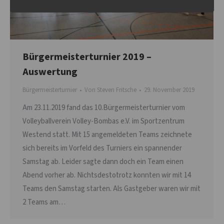
Bürgermeisterturnier 2019 –
Auswertung
Bürgermeisterturnier
Von
Steven Fritsche
29. November 2019
Am 23.11.2019 fand das 10.Bürgermeisterturnier vom
Volleyballverein Volley-Bombas e.V. im Sportzentrum
Westend statt. Mit 15 angemeldeten Teams zeichnete
sich bereits im Vorfeld des Turniers ein spannender
Samstag ab. Leider sagte dann doch ein Team einen
Abend vorher ab. Nichtsdestotrotz konnten wir mit 14
Teams den Samstag starten. Als Gastgeber waren wir mit
2 Teams am…