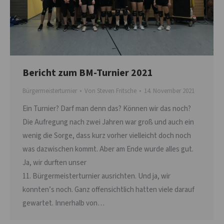
Bericht zum BM-Turnier 2021
Bürgermeisterturnier
Von
Steven Fritsche
14. November 2021
Ein Turnier? Darf man denn das? Können wir das noch?
Die Aufregung nach zwei Jahren war groß und auch ein
wenig die Sorge, dass kurz vorher vielleicht doch noch
was dazwischen kommt. Aber am Ende wurde alles gut.
Ja, wir durften unser
11. Bürgermeisterturnier ausrichten. Und ja, wir
konnten’s noch. Ganz offensichtlich hatten viele darauf
gewartet. Innerhalb von…