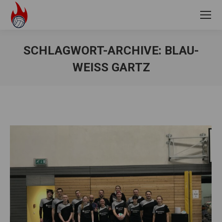
SCHLAGWORT-ARCHIVE:
BLAU-
WEISS GARTZ
Sie befinden sich hier: