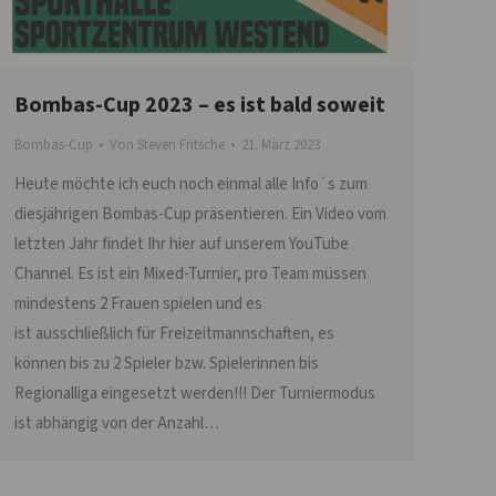
Bombas-Cup 2023 – es ist bald soweit
Bombas-Cup
Von
Steven Fritsche
21. März 2023
Heute möchte ich euch noch einmal alle Info´s zum
diesjährigen Bombas-Cup präsentieren. Ein Video vom
letzten Jahr findet Ihr hier auf unserem YouTube
Channel. Es ist ein Mixed-Turnier, pro Team müssen
mindestens 2 Frauen spielen und es
ist ausschließlich für Freizeitmannschaften, es
können bis zu 2 Spieler bzw. Spielerinnen bis
Regionalliga eingesetzt werden!!! Der Turniermodus
ist abhängig von der Anzahl…