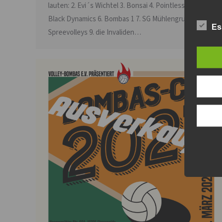
lauten: 2. Evi´s Wichtel 3. Bonsai 4. Pointless 5. Biese
Black Dynamics 6. Bombas 1 7. SG Mühlengrund 8.
Es
Spreevolleys 9. die Invaliden…