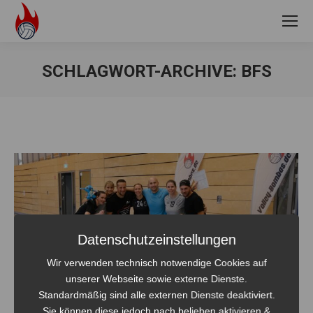
SCHLAGWORT-ARCHIVE:
BFS
Sie befinden sich hier:
Datenschutzeinstellungen
Wir verwenden technisch notwendige Cookies auf
unserer Webseite sowie externe Dienste.
Standardmäßig sind alle externen Dienste deaktiviert.
Sie können diese jedoch nach belieben aktivieren &