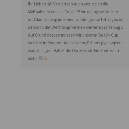
Ihr Lieben
-Vernarrten Auch wenn sich die
Maßnahmen um das Covid-19 Virus langsam lockern
und das Training im Freien wieder gestattet ist, so ist
dennoch der Wettkampfbetrieb weiterhin untersagt.
Auf Grund dessen müssen wir unseren Beach-Cup,
welcher in Kooperation mit dem @theos.gym geplant
war, absagen. Haltet die Ohren steif. Ein Ende ist in
Sicht