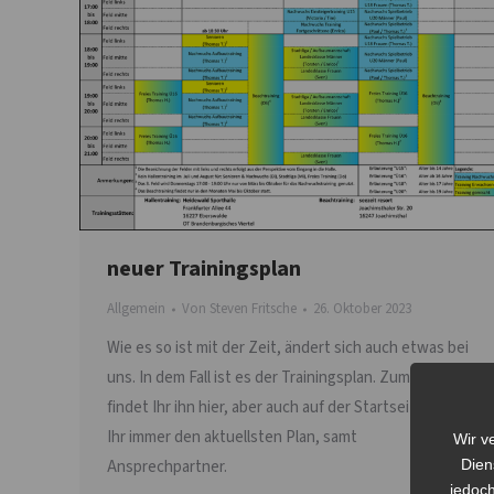
neuer Trainingsplan
Allgemein
Von
Steven Fritsche
26. Oktober 2023
Wie es so ist mit der Zeit, ändert sich auch etwas bei
uns. In dem Fall ist es der Trainingsplan. Zum einen
findet Ihr ihn hier, aber auch auf der Startseite findet
Ihr immer den aktuellsten Plan, samt
Wir v
Dien
Ansprechpartner.
jedoch