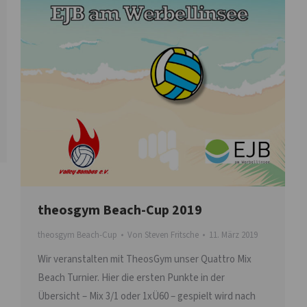
theosgym Beach-Cup 2019
theosgym Beach-Cup
Von
Steven Fritsche
11. März 2019
Wir veranstalten mit TheosGym unser Quattro Mix
Beach Turnier. Hier die ersten Punkte in der
Übersicht – Mix 3/1 oder 1xÜ60 – gespielt wird nach