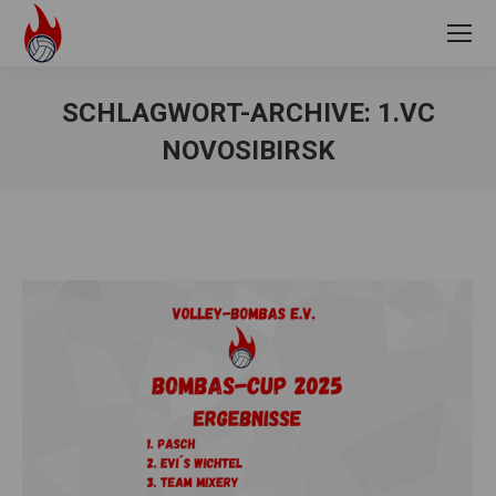
SCHLAGWORT-ARCHIVE:
1.VC
NOVOSIBIRSK
Sie befinden sich hier: