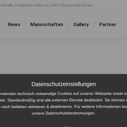
rthalle, Frankfurter Allee 44, 16227 Eberswalde-Finow
News
Mannschaften
Gallery
Partner
News
Mannschaften
Gallery
Partner
Datenschutzeinstellungen
erwenden technisch notwendige Cookies auf unserer Webseite sowie e
ste. Standardmäßig sind alle externen Dienste deaktiviert. Sie können 
 nach belieben aktivieren & deaktivieren. Für weitere Informationen le
unsere Datenschutzbestimmungen.