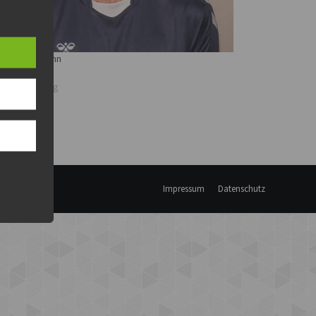
omas Hahmann
 März 2019
licher Beitrag
Impressum
Datenschutz