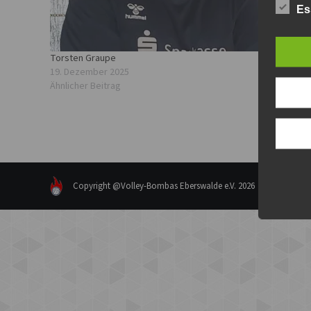
Es
Torsten Graupe
19. Dezember 2025
Ähnlicher Beitrag
Copyright @Volley-Bombas Eberswalde e.V. 2026