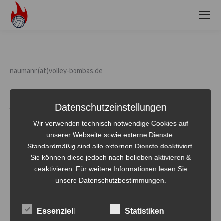
naumann(at)volley-bombas.de
Datenschutzeinstellungen
Ähnliche Beiträge
Wir verwenden technisch notwendige Cookies auf
unserer Webseite sowie externe Dienste.
Standardmäßig sind alle externen Dienste deaktiviert.
Sie können diese jedoch nach belieben aktivieren &
deaktivieren. Für weitere Informationen lesen Sie
Thomas Hahmann
Sven Orthmann
unsere Datenschutzbestimmungen.
28. März 2019
28. Juli 2023
Ähnlicher Beitrag
Ähnlicher Beitrag
Essenziell
Statistiken