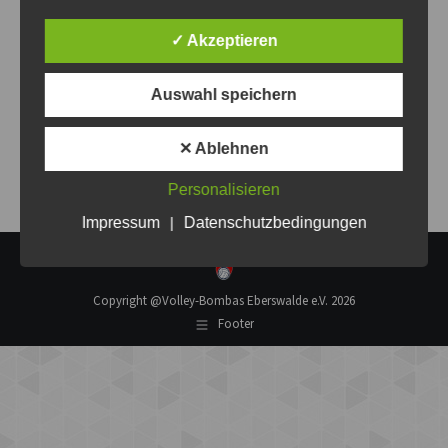
✓ Akzeptieren
Anja Schemel
Auswahl speichern
26. August 2022
Ähnlicher Beitrag
✕ Ablehnen
Personalisieren
Impressum
|
Datenschutzbedingungen
Copyright @Volley-Bombas Eberswalde e.V. 2026
Footer