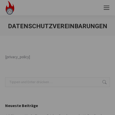
DATENSCHUTZVEREINBARUNGEN
Sie befinden sich hier:
[privacy_policy]
Search:
Neueste Beiträge