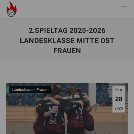
2.SPIELTAG 2025-2026
LANDESKLASSE MITTE OST
FRAUEN
Sie befinden sich hier:
Landesklasse Frauen
Sep.
28
2025