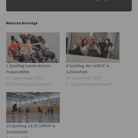
Ähnliche Beiträge
1.Spieltag Landesklasse
6.Spieltag der LKMOF in
Frauen Mitte
Schönefeld
23. September 2023
14. Dezember 2024
In "Landesklasse Frauen"
In "Landesklasse Frauen"
10.Spieltag 24/25 LKMOF in
Schönefeld