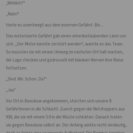
„Wirklich?“
„Nein!“
tönte es unentwegt aus dem eisernen Gefährt. Bis…
Das motorisierte Gefährt gab einen ohrenbetäubenden Lärm von
sich. „Der Motor könnte zerstört werden“, warnte es das Team.
So mussten sie mit einem Umweg im nächsten Ort halt machen,
die Lage checken und gedrosselt mit blanken Nerven ihre Reise
fortsetzen.
„Sind. Wir. Schon. Da?“
„Jaa“
Vor Ort in Beeskow angekommen, stürzten sich unsere 8
Gefährtinnen in die Schlacht. Zuerst gegen die Netzhoppers aus
KW, die sie mit einem 3:0 in die Wüste schickten. Danach traten
sie gegen Beeskow selbst an. Der Anfang wirkte recht eindeutig,