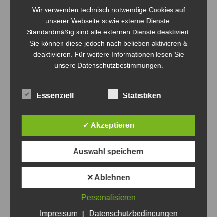
Wir verwenden technisch notwendige Cookies auf
unserer Webseite sowie externe Dienste.
Standardmäßig sind alle externen Dienste deaktiviert.
Sie können diese jedoch nach belieben aktivieren &
deaktivieren. Für weitere Informationen lesen Sie
unsere Datenschutzbestimmungen.
Essenziell
Statistiken
✓ Akzeptieren
Auswahl speichern
✕ Ablehnen
Personalisieren
THIS POST HAS BEEN VIEWED
82
TIMES
Impressum
|
Datenschutzbedingungen